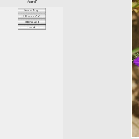
Astreif
Home Page
Pflanzen A-Z
Impressum
Kontakt