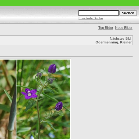
Erweiterte Suche
Top Bilder
Neue Bilder
Nächstes Bild:
Odermenning, Kleiner