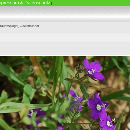
mpressum & Datenschutz
|
rauenspiegel, Gewöhnlicher