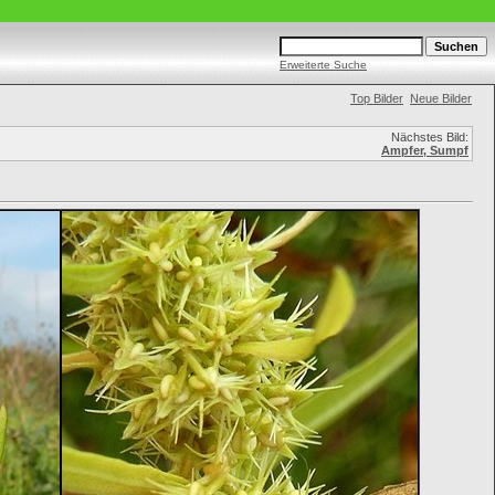
Erweiterte Suche
Top Bilder
Neue Bilder
Nächstes Bild:
Ampfer, Sumpf