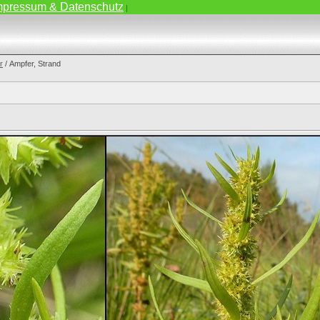
mpressum & Datenschutz
|
r
/ Ampfer, Strand