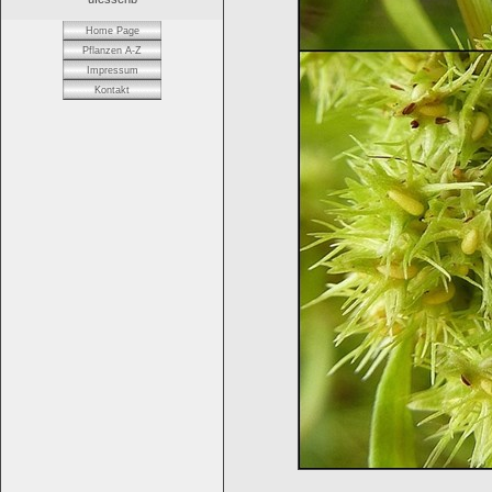
Home Page
Pflanzen A-Z
Impressum
Kontakt