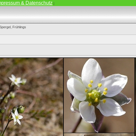
mpressum & Datenschutz
|
Spergel, Frühlings