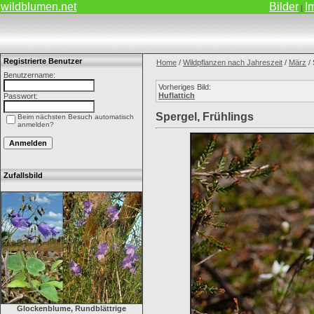
wildblumen.net
Bilder
I
|
Registrierte Benutzer
Home
/
Wildpflanzen nach Jahreszeit
/
März
/ 
Benutzername:
Vorheriges Bild:
Huflattich
Passwort:
Spergel, Frühlings
Beim nächsten Besuch automatisch
anmelden?
Zufallsbild
Glockenblume, Rundblättrige