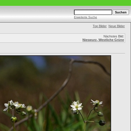
Erweiterte Suche
Top Bilder
Neue Bilder
Nächstes Bild:
Nieswurz, Westliche Grüne