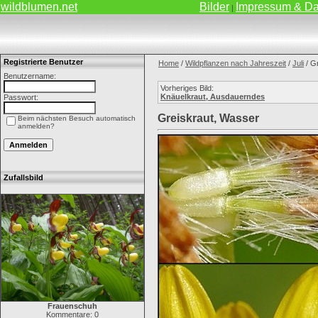
wildblumen.net
Bilder
Impressum & Da
|
Registrierte Benutzer
Home
/
Wildpflanzen nach Jahreszeit
/
Juli
/ G
Benutzername:
Vorheriges Bild:
Knäuelkraut, Ausdauerndes
Passwort:
Greiskraut, Wasser
Beim nächsten Besuch automatisch
anmelden?
Zufallsbild
Frauenschuh
Kommentare: 0