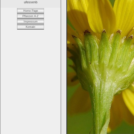
ufessenb
Home Page
Pflanzen A-Z
Impressum
Kontakt