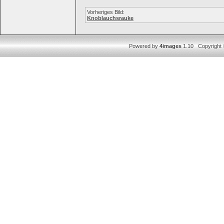
Vorheriges Bild:
Knoblauchsrauke
Powered by
4images
1.10 Copyright