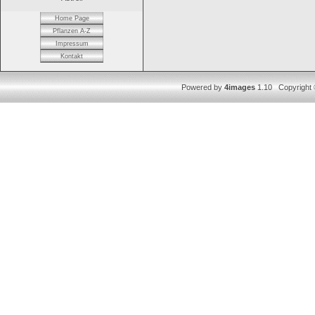
Home Page
Pflanzen A-Z
Impressum
Kontakt
Powered by
4images
1.10 Copyright