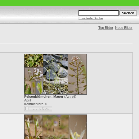
Erweiterte Suche
Top Bilder
Neue Bilder
Felsenblümchen, Mauer
(
Astreif
)
April
Kommentare: 0