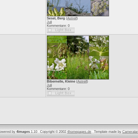
Sesel, Berg
(
Astreif
)
Juli
Kommentare: 0
Bibernelle, Kleine
(
Astreif
)
Juli
Kommentare: 0
owered by
4images
1.10 Copyright © 2002
4homepages.de
Template made by
Camerala