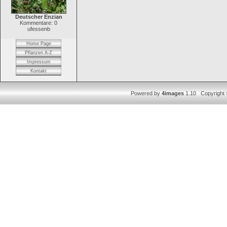
Deutscher Enzian
Kommentare: 0
ufessenb
Home Page
Pflanzen A-Z
Impressum
Kontakt
Powered by
4images
1.10 Copyright