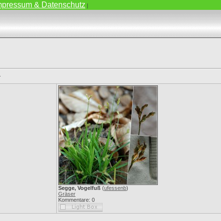
mpressum & Datenschutz
|
.
Segge, Vogelfuß
(
ufessenb
)
Gräser
Kommentare: 0