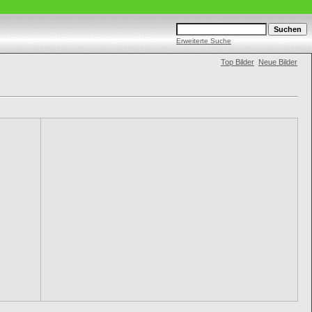
Erweiterte Suche
Top Bilder
Neue Bilder