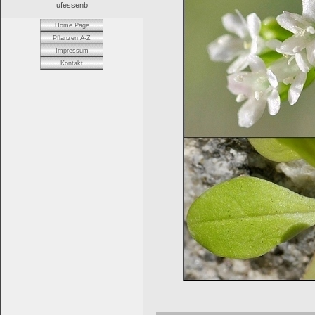
ufessenb
Home Page
Pflanzen A-Z
Impressum
Kontakt