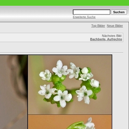
Erweiterte Suche
Top Bilder
Neue Bilder
Nächstes Bild:
Bachberle, Aufrechte